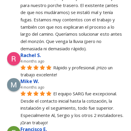
para nuestro porche trasero. El existente (antes 
de que nos mudáramos) se instaló mal y tenía 
fugas. Estamos muy contentos con el trabajo y 
también con que nos explicaran el proceso a lo 
largo del camino. Queríamos solucionar esto antes 
del monzón. Que venga la lluvia (pero no 
demasiada ni demasiado rápido).
Rachel S.
4 months ago
Rápido y profesional. ¡Hizo un 
trabajo excelente!
Mike W.
4 months ago
El equipo SARG fue excepcional. 
Desde el contacto inicial hasta la cotización, la 
instalación y el seguimiento, todo fue superior. 
Especialmente Al, Sergio y los otros 2 instaladores. 
¡Gran trabajo!
Francisco E.