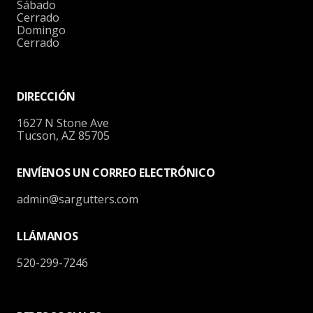
Sábado
Cerrado
Domingo
Cerrado
DIRECCIÓN
1627 N Stone Ave
Tucson, AZ 85705
ENVÍENOS UN CORREO ELECTRÓNICO
admin@sargutters.com
LLÁMANOS
520-299-7246