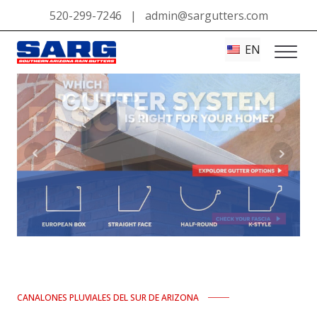
520-299-7246
|
admin@sargutters.com
EN
CANALONES PLUVIALES DEL SUR DE ARIZONA